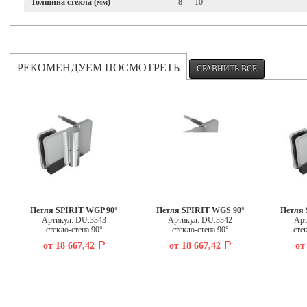
Толщина стекла (мм)
8 — 10
РЕКОМЕНДУЕМ ПОСМОТРЕТЬ
Петля SPIRIT WGP 90°
Петля SPIRIT WGS 90°
Петля 
Артикул: DU.3343
Артикул: DU.3342
Арт
стекло-стена 90°
стекло-стена 90°
сте
от 18 667,42
от 18 667,42
от
Р
Р